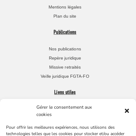
Mentions légales
Plan du site
Publications
Nos publications
Repère juridique
Missive retraités
Veille juridique FGTA-FO
Liens utiles
Gérer le consentement aux
Boutique en ligne
cookies
Espace Presse
Pour offrir les meilleures expériences, nous utilisons des
Nos partenaires
technologies telles que les cookies pour stocker et/ou accéder