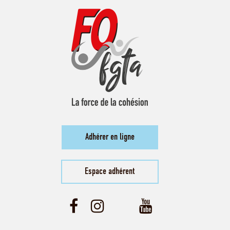
Adhérer en ligne
Espace adhérent