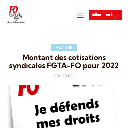
Adhérer en ligne
A LA UNE
Montant des cotisations
syndicales FGTA-FO pour 2022
09/12/2021