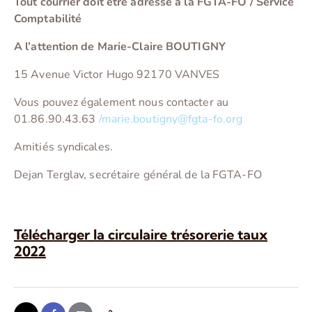
Tout courrier doit être adressé à la FGTA-FO / Service
Comptabilité
A l’attention de Marie-Claire BOUTIGNY
15 Avenue Victor Hugo 92170 VANVES
Vous pouvez également nous contacter au
01.86.90.43.63
/marie.boutigny@fgta-fo.org
Amitiés syndicales.
Dejan Terglav, secrétaire général de la FGTA-FO
Télécharger la circulaire trésorerie taux
2022