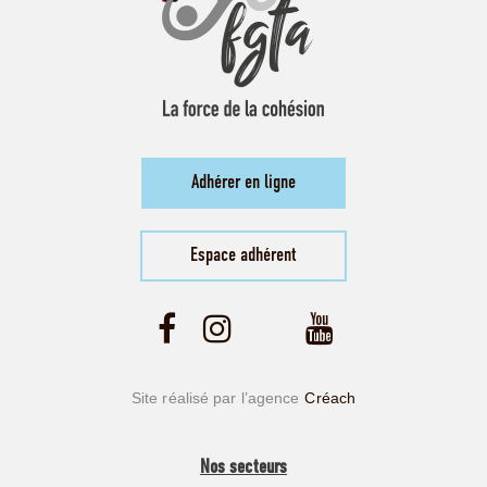
Adhérer en ligne
Espace adhérent
Site réalisé par l’agence
Créach
Nos secteurs