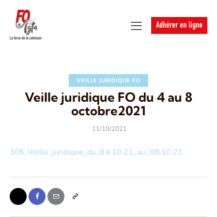
Adhérer en ligne
VEILLE JURIDIQUE FO
Veille juridique FO du 4 au 8
octobre2021
11/10/2021
306_Veille_juridique_du_04.10.21_au_08.10.21