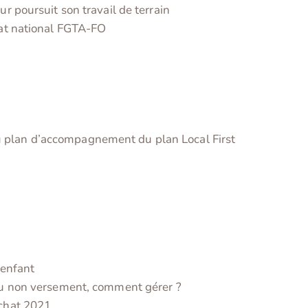
r poursuit son travail de terrain
cat national FGTA-FO
plan d’accompagnement du plan Local First
’enfant
 ou non versement, comment gérer ?
achat 2021