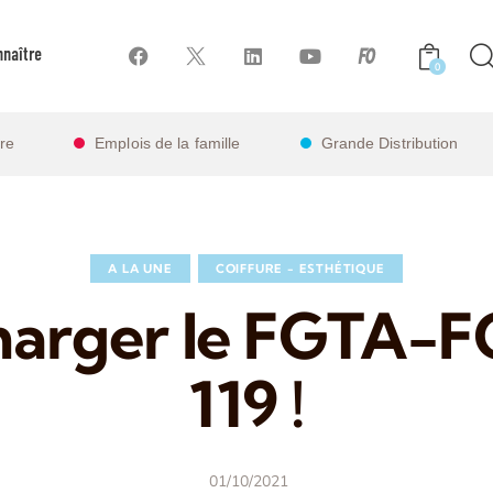
naître
0
ire
Emplois de la famille
Grande Distribution
A LA UNE
COIFFURE - ESTHÉTIQUE
harger le FGTA-
119 !
01/10/2021