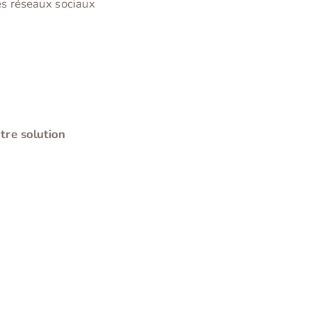
es réseaux sociaux
utre solution