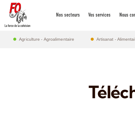
Nos secteurs
Vos services
Nous con
Agriculture - Agroalimentaire
Artisanat - Alimenta
Téléc