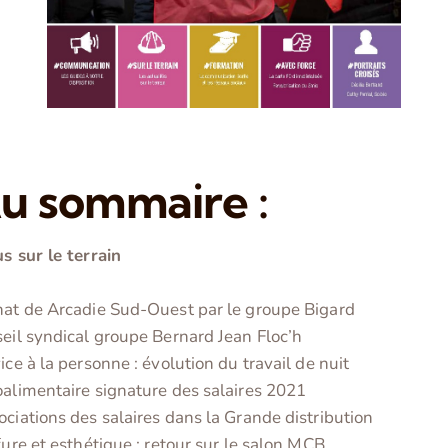
u sommaire :
s sur le terrain
at de Arcadie Sud-Ouest par le groupe Bigard
eil syndical groupe Bernard Jean Floc’h
ice à la personne : évolution du travail de nuit
alimentaire signature des salaires 2021
ciations des salaires dans la Grande distribution
fure et esthétique : retour sur le salon MCB