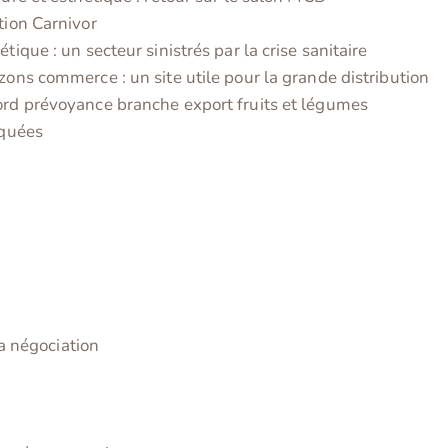
tion Carnivor
étique : un secteur sinistrés par la crise sanitaire
zons commerce : un site utile pour la grande distribution
rd prévoyance branche export fruits et légumes
oquées
la négociation