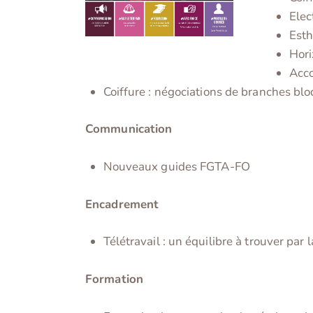
Elec
Esth
Hori
Acco
Coiffure : négociations de branches bl
Communication
Nouveaux guides FGTA-FO
Encadrement
Télétravail : un équilibre à trouver par 
Formation