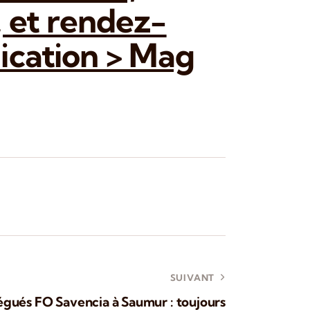
 et rendez-
ication > Mag
SUIVANT
gués FO Savencia à Saumur : toujours