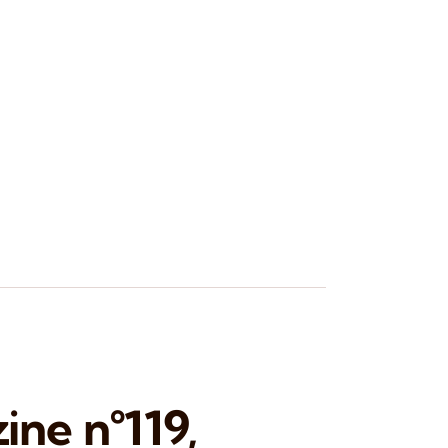
ne n°119,