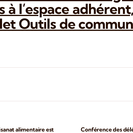
 à l’espace adhérent,
glet Outils de commun
tisanat alimentaire est
Conférence des délé