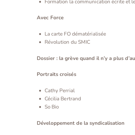
Formation la communication écrite et l
Avec Force
La carte FO dématérialisée
Révolution du SMIC
Dossier : la grève quand il n’y a plus d’a
Portraits croisés
Cathy Perrial
Cécilia Bertrand
So Bio
Développement de la syndicalisation