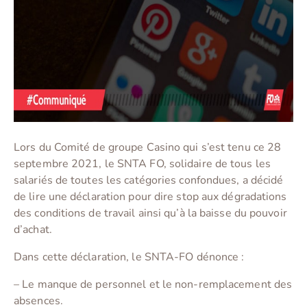
Lors du Comité de groupe Casino qui s’est tenu ce 28
septembre 2021, le SNTA FO, solidaire de tous les
salariés de toutes les catégories confondues, a décidé
de lire une déclaration pour dire stop aux dégradations
des conditions de travail ainsi qu’à la baisse du pouvoir
d’achat.
Dans cette déclaration, le SNTA-FO dénonce :
– Le manque de personnel et le non-remplacement des
absences.