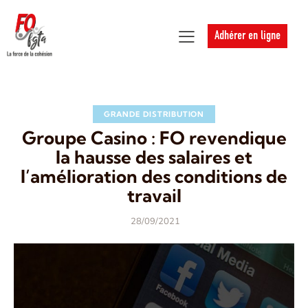
Adhérer en ligne
GRANDE DISTRIBUTION
Groupe Casino : FO revendique
la hausse des salaires et
l’amélioration des conditions de
travail
28/09/2021