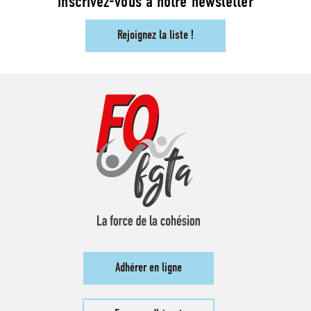
inscrivez-vous à notre newsletter
Rejoignez la liste !
Adhérer en ligne