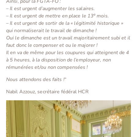
Ainsi, pour la FGTA-FO :
– Il est urgent d’augmenter les salaires.
e
– Il est urgent de mettre en place le 13
mois.
– Il est urgent de sortir de la « légitimité historique »
qui normaliserait le travail de dimanche !
Oui le dimanche est un travail majoritairement subi et il
faut donc le compenser et ou le majorer !
Il en va de même pour les coupures qui atteignent de 4
à 5 heures, à la disposition de l’employeur, non
rémunérées et/ou non compensées !
Nous attendons des faits !
“
Nabil Azzouz, secrétaire fédéral HCR