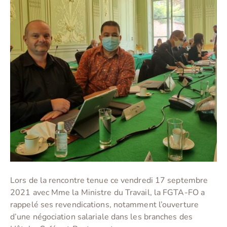
Lors de la rencontre tenue ce vendredi 17 septembre
2021 avec Mme la Ministre du Travail, la FGTA-FO a
rappelé ses revendications, notamment l’ouverture
d’une négociation salariale dans les branches des