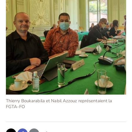
Thierry Boukarabila et Nabil Azzouz représentaient la
FGTA-FO