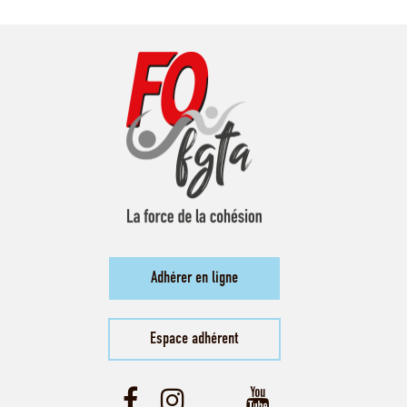
Adhérer en ligne
Espace adhérent