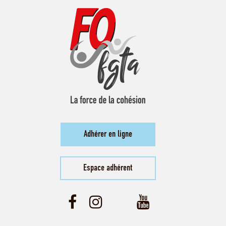
Adhérer en ligne
Espace adhérent