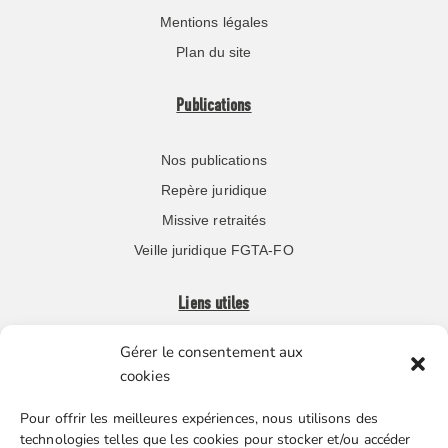
Mentions légales
Plan du site
Publications
Nos publications
Repère juridique
Missive retraités
Veille juridique FGTA-FO
Liens utiles
Gérer le consentement aux
Boutique en ligne
cookies
Espace Presse
Pour offrir les meilleures expériences, nous utilisons des
Nos partenaires
technologies telles que les cookies pour stocker et/ou accéder
Gestion des cookies