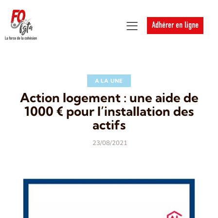
Adhérer en ligne
A LA UNE
Action logement : une aide de
1000 € pour l’installation des
actifs
23/08/2021