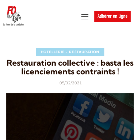
Adhérer en ligne
HÔTELLERIE - RESTAURATION
Restauration collective : basta les
licenciements contraints !
05/02/2021