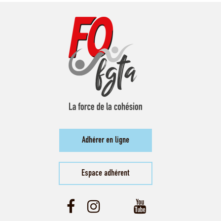
Adhérer en ligne
Espace adhérent