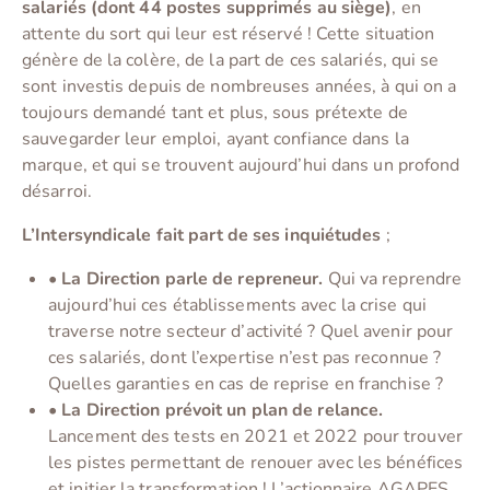
salariés (dont 44 postes supprimés au siège)
, en
attente du sort qui leur est réservé ! Cette situation
génère de la colère, de la part de ces salariés, qui se
sont investis depuis de nombreuses années, à qui on a
toujours demandé tant et plus, sous prétexte de
sauvegarder leur emploi, ayant confiance dans la
marque, et qui se trouvent aujourd’hui dans un profond
désarroi.
L’Intersyndicale fait part de ses inquiétudes
;
•
La Direction parle de repreneur.
Qui va reprendre
aujourd’hui ces établissements avec la crise qui
traverse notre secteur d’activité ? Quel avenir pour
ces salariés, dont l’expertise n’est pas reconnue ?
Quelles garanties en cas de reprise en franchise ?
•
La Direction prévoit un plan de relance.
Lancement des tests en 2021 et 2022 pour trouver
les pistes permettant de renouer avec les bénéfices
et initier la transformation ! L’actionnaire AGAPES,