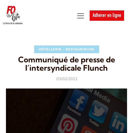
Adhérer en ligne
HÔTELLERIE - RESTAURATION
Communiqué de presse de
l’intersyndicale Flunch
03/02/2021