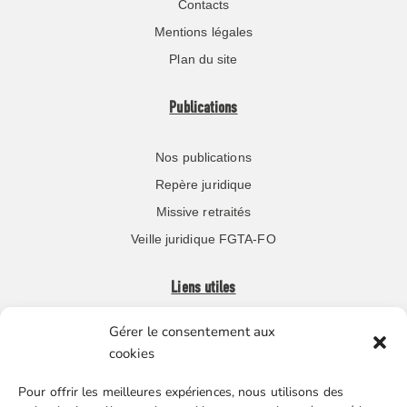
Contacts
Mentions légales
Plan du site
Publications
Nos publications
Repère juridique
Missive retraités
Veille juridique FGTA-FO
Liens utiles
Gérer le consentement aux
Boutique en ligne
cookies
Espace Presse
Pour offrir les meilleures expériences, nous utilisons des
Nos partenaires