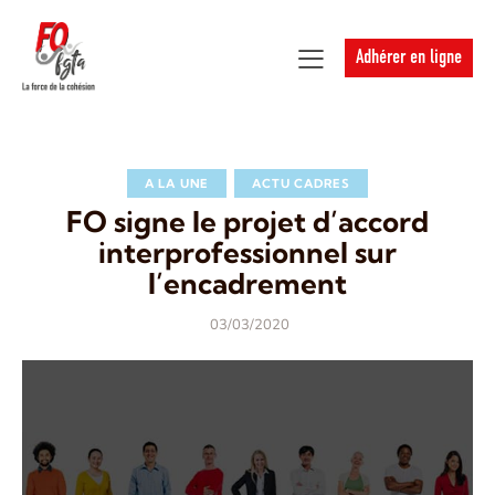
Adhérer en ligne
A LA UNE
ACTU CADRES
FO signe le projet d’accord
interprofessionnel sur
l’encadrement
03/03/2020