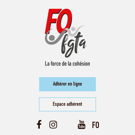
Adhérer en ligne
Espace adhérent