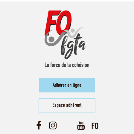
Adhérer en ligne
Espace adhérent