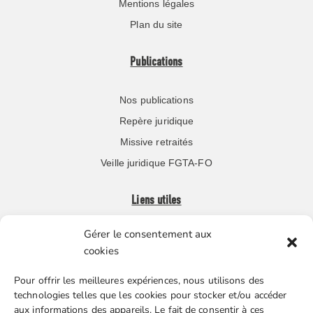
Mentions légales
Plan du site
Publications
Nos publications
Repère juridique
Missive retraités
Veille juridique FGTA-FO
Liens utiles
Gérer le consentement aux
Boutique en ligne
cookies
Espace Presse
Pour offrir les meilleures expériences, nous utilisons des
Nos partenaires
technologies telles que les cookies pour stocker et/ou accéder
Gestion des cookies
aux informations des appareils. Le fait de consentir à ces