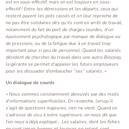
est en sous-effectif, mais on est toujours en sous-
effectif ! Entre les démissions et les départs, ceux qui
restent payent les pots cassés et on leur reproche de
ne pas être solidaires dès qu’ils sont en arrêt de travail,
notamment du fait du port de charges lourdes, d’un
épuisement psychologique par manque de dialogue ou
de pressions, ou de la fatigue due à un travail trop
important pour si peu de personnel.
Quand les salariés
décident de chercher du travail dans une autre Biocoop,
la gérante se permet d’appeler les futurs employeurs
pour les dissuader d’embaucher “ses” salariés.
»
Un dialogue de sourds
«
Nous sommes constamment abreuvés par des mails
d’informations superficielles. En revanche, lorsqu’il
s’agit de questions majeures, rien ne vient. Quand on
s’adresse de visu à notre supérieure, on nous dit que
l’on nous a déjà expliqué… Les salaires, dont les fiches
ne sont jamais bonnes et toujours en retard, sont