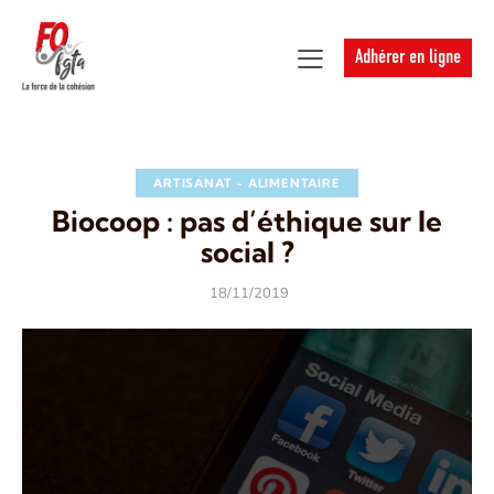
Adhérer en ligne
ARTISANAT - ALIMENTAIRE
Biocoop : pas d’éthique sur le
social ?
18/11/2019