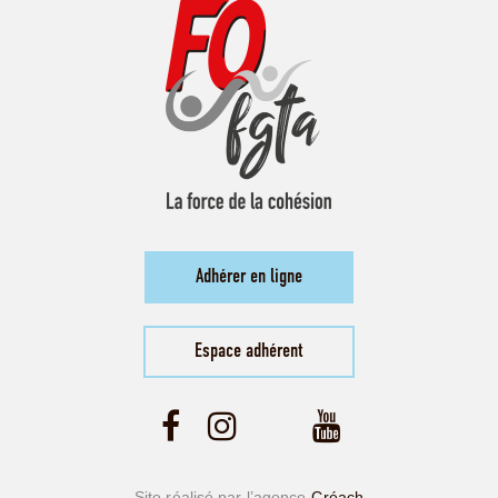
Adhérer en ligne
Espace adhérent
Site réalisé par l’agence
Créach