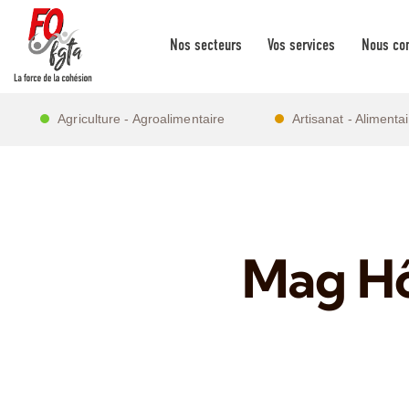
Nos secteurs
Vos services
Nous con
Agriculture - Agroalimentaire
Artisanat - Alimenta
Mag Hô