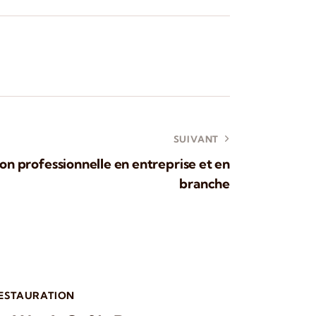
SUIVANT
on professionnelle en entreprise et en
branche
RESTAURATION