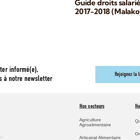
Guide droits salari
2017-2018 (Malako
ter informé(e),
Rejoignez la l
s à notre newsletter
Nos secteurs
No
Agriculture
Qu
Agroalimentaire
O
Artisanat Alimentaire