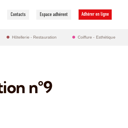
Adhérer en ligne
Contacts
Espace adhérent
Hôtellerie - Restauration
Coiffure - Esthétique
ion n°9