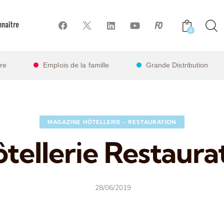
naître
0
ire
Emplois de la famille
Grande Distribution
MAGAZINE HÔTELLERIE - RESTAURATION
tellerie Restaurat
28/06/2019