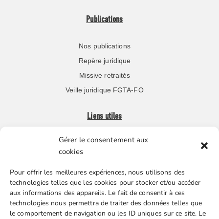
Publications
Nos publications
Repère juridique
Missive retraités
Veille juridique FGTA-FO
Liens utiles
Gérer le consentement aux
Boutique en ligne
cookies
Espace Presse
Pour offrir les meilleures expériences, nous utilisons des
Nos partenaires
technologies telles que les cookies pour stocker et/ou accéder
Gestion des cookies
aux informations des appareils. Le fait de consentir à ces
technologies nous permettra de traiter des données telles que
le comportement de navigation ou les ID uniques sur ce site. Le