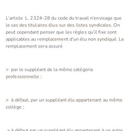
L’article
L. 2324-28
du code du travail n’envisage que
le cas des titulaires élus sur des listes syndicales. On
peut cependant penser que les règles qu’il fixe sont
applicables au remplacement d’un élu non syndiqué. Le
remplacement sera assuré
>
par le suppléant de la même catégorie
professionnelle ;
>
à défaut, par un suppléant élu appartenant au même
collège ;
>
à défaut par un suppléant élu appartenant à un autre