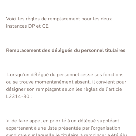
Voici les règles de remplacement pour les deux
instances DP et CE.
Remplacement des délégués du personnel titulaires
Lorsqu’un délégué du personnel cesse ses fonctions
ou se trouve momentanément absent, il convient pour
désigner son remplaçant selon les règles de l’article
L2314-30 :
> de faire appel en priorité à un délégué suppléant
appartenant à une liste présentée par l’organisation
syndicale sur laquelle le titulaire à remplacer a été élu.