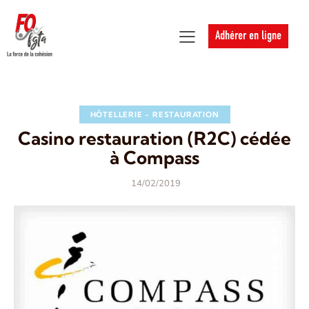
Adhérer en ligne
HÔTELLERIE - RESTAURATION
Casino restauration (R2C) cédée
à Compass
14/02/2019