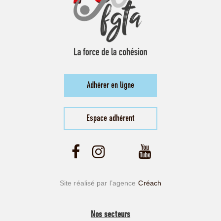
Adhérer en ligne
Espace adhérent
Site réalisé par l’agence
Créach
Nos secteurs