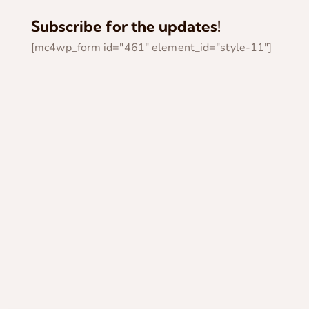
Subscribe for the updates!
[mc4wp_form id="461" element_id="style-11"]